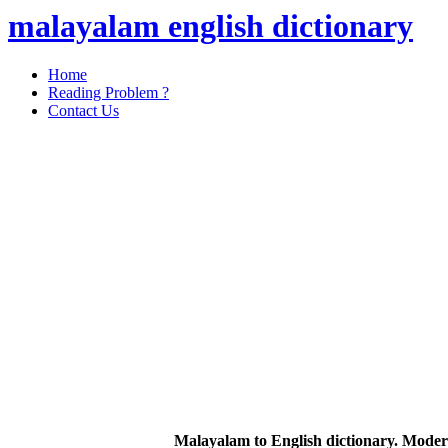
malayalam english dictionary
Home
Reading Problem ?
Contact Us
Malayalam to English dictionary. Moder